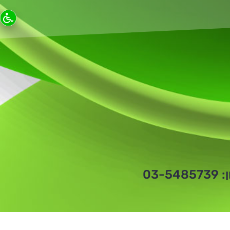
03-5485739