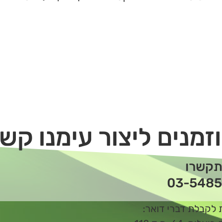
זמנים ליצור עימנו קש
תקשרו
03-5485
 לקבלת דברי דואר: