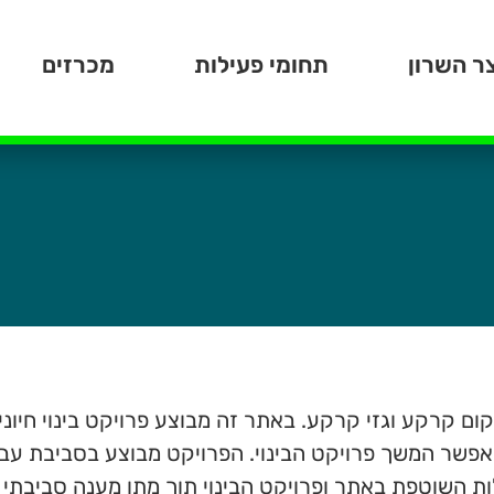
ר השרון
תחומי פעילות
מכרזים
ום קרקע וגזי קרקע. באתר זה מבוצע פרויקט בינוי חיונ
IN-SI בשיטת ה-SVE על מנת לאפשר המשך פרויקט הבינוי. הפרויקט מבוצע בס
ת השוטפת באתר ופרויקט הבינוי תוך מתן מענה סביבתי ב