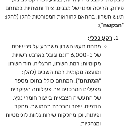
פירוק, הריסה ופינוי של מבנים, ציוד ותשתיות במתחם
תעש השרון, בהתאם להוראות המפורטות להלן (להלן:
"
הבקשה
"):
רקע
כללי
:
מתחם תעש השרון משתרע על פני שטח
של כ-6,000 דונם וגובל בארבע רשויות
מקומיות: רמת השרון, הרצליה, הוד השרון
ומועצה מקומית רמת השבים (להלן:
"
המתחם
"). המתחם כולל בתוכו מספר
מפעלים המרכזים את פעילותה העיקרית
של התעשיה הצבאית בייצור חומרי נפץ,
הודפים, ייצור והרכבת תחמושת, מחקר
ופיתוח, וכן מחלקות שירות נלוות לוגיסטיות
ומנהליות.