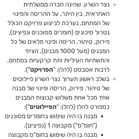
נצר השרון, שהינה חברה ממשלתית
האחראית, בין היתר, על ההריסה והפינוי
של המתחם, נערכת לביצוע פרויקט הכולל
נטרול סיכונים (חומרים מסוכנים ונפיצים),
פירוק, טיהור, הריסה ופינוי מלאים של כל
המבנים (מעל 1000 מבנים), הציוד
והתשתיות העיליות ותת קרקעיות במתחם,
לרבות אסבסט (להלן: "
הפרויקט
").
בשלב ראשון תערוך נצר השרון פיילוטים
של טיהור, פירוק, הריסה ופינוי של מבנה
אחד מכל אחת משלוש קבוצות המבנים
כמפורט להלן (להלן: "
הפיילוטים
"):
מבנה בו היה שימוש בחומרים מסוכנים
("חומ"ס") מקבוצה 1 (נפיצים).
מבנה בו היה שימוש בחומ"ס מקבוצה