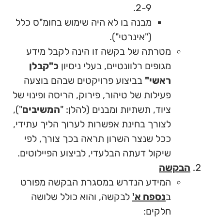
2-9.
מבנה בו לא היה שימוש בחומ"ס כלל
("אינרטי").
מטרתה של בקשה זו הינה לקבל מידע
מגופים רלוונטיים, בעלי ניסיון
כ"קבלן
ראשי"
בביצוע פרויקטים שבהם בוצעה
פעילות של טיהור, פירוק, הריסה ופינוי של
ציוד, תשתיות ומבנים (להלן: "
המשיבים
"),
לצורך בחינת אפשרות לערוך הליך עתידי,
ככל שנצר השרון תראה בכך צורך, לפי
שיקול דעתה הבלעדי, לביצוע הפיילוטים.
הבקשה
המידע הנדרש במסגרת הבקשה מפורט
ב
נספח א'
לבקשה, והוא כולל שלושה
חלקים: