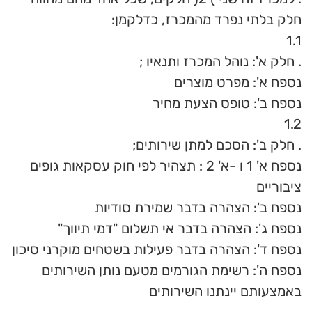
חלק בלתי נפרד מהמכרז, כדלקמן:
1.1
. חלק א': נוהל המכרז ותנאיו ;
נספח א': מפרט מוצרים
נספח ב': טופס הצעת מחיר
1.2
. חלק ב': הסכם למתן שירותים;
נספח א' 1 ו -א' 2 : תצהיר לפי חוק עסקאות גופים
ציבוריים
נספח ב': הצהרה בדבר שמירת סודיות
נספח ג': הצהרה בדבר אי תשלום "דמי תיווך"
נספח ד': הצהרה בדבר פעילות בשטחים מוקרני סיכון
נספח ה': רשימת הגורמים מטעם נותן השירותים
באמצעותם יינתנו השירותים