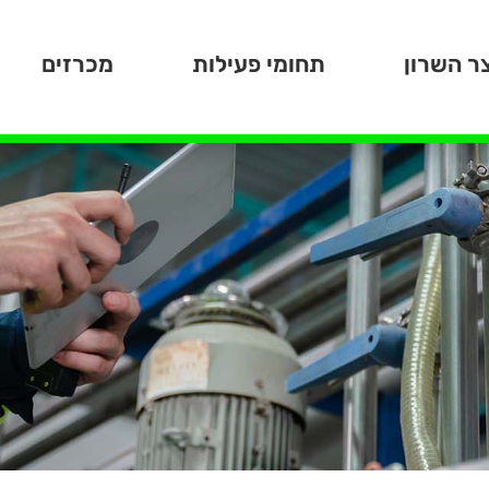
ר השרון
תחומי פעילות
מכרזים