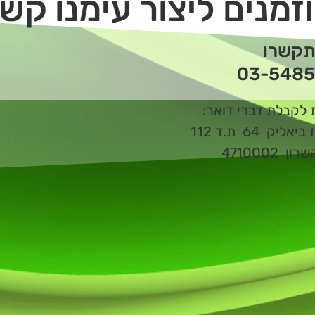
זמנים ליצור עימנו קש
תקשרו
03-5485
 לקבלת דברי דואר:
ליק 64 ת.ד 112
ן 4710002