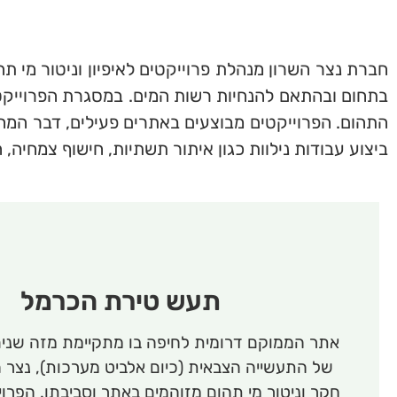
חברת נצר השרון מנהלת פרוייקטים לאיפיון וניטור מי 
בתחום ובהתאם להנחיות רשות המים. במסגרת הפרוייקטי
התהום. הפרוייקטים מבוצעים באתרים פעילים, דבר המחיי
ביצוע עבודות נילוות כגון איתור תשתיות, חישוף צמחיה,
תעש טירת הכרמל
אתר הממוקם דרומית לחיפה בו מתקיימת מזה שנים
של התעשייה הצבאית (כיום אלביט מערכות), נצר 
חקר וניטור מי תהום מזוהמים באתר וסביבתו. הפרוי