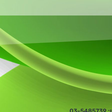
03-5485739