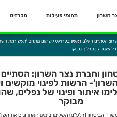
ר השרון
תחומי פעילות
מכרזים
ון: הסתיים השלב ראשון בפרויקט לשיקום מתחם 'תעש רמת השרון'
ברו להשמדה בתהליך מבוקר
ן וחברת נצר השרון: הסתיים 
רון'- הרשות לפינוי מוקשים ו
ימו איתור ופינוי של נפלים, ש
מבוקר
במשרד הביטחון (רלפ"ם) השלימו בימים האחרונים את ה