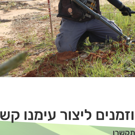
זמנים ליצור עימנו קש
תקשרו