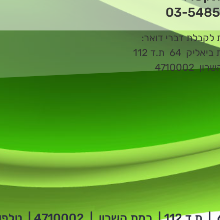
03-5485
 לקבלת דברי דואר:
ליק 64 ת.ד 112
ן 4710002