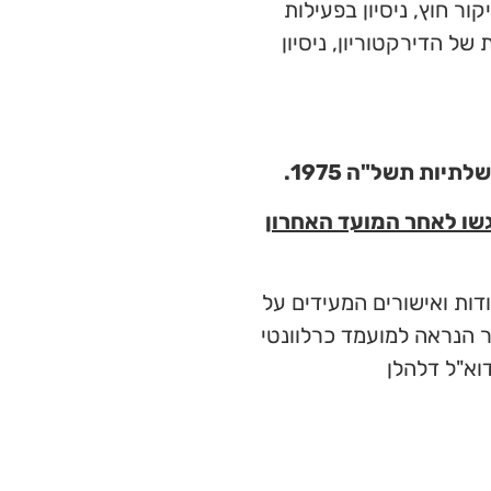
ור חוץ, ניסיון בפעילות
של הדירקטוריון, ניסיון
10.1 בשעה 12:00 בצהריים. הצעות שיוגשו לאחר המועד האחרון
ות ואישורים המעידים על
 הנראה למועמד כרלוונטי
וא"ל דלהלן