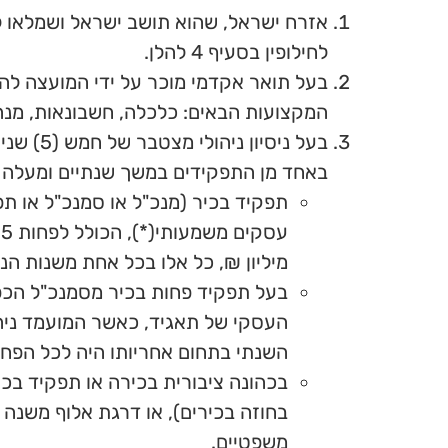
לחילופין בסעיף 4 להלן.
בעל תואר אקדמי מוכר על ידי המועצה לה
המקצועות הבאים: כלכלה, חשבונאות, מנהל עסקים, משפטים (B), רא
בעל ניסיון ניהולי מצטבר של חמש (5) שנים לפחות,
באחד מן התפקידים במשך שנתיים ומעלה ב
תפקיד בכיר (מנכ"ל או סמנכ"ל או ת
מיליון ₪, כל אלו בכל אחת משנות הניס
בעל תפקיד פחות בכיר מסמנכ"ל הכפוף
השנתי בתחום אחריותו היה לכל הפחות 30 מיליון ₪, כל אלו בכל אחת משנות הני
בחוזה בכירים), או דרגת אלוף משנה ו
משפטיים.