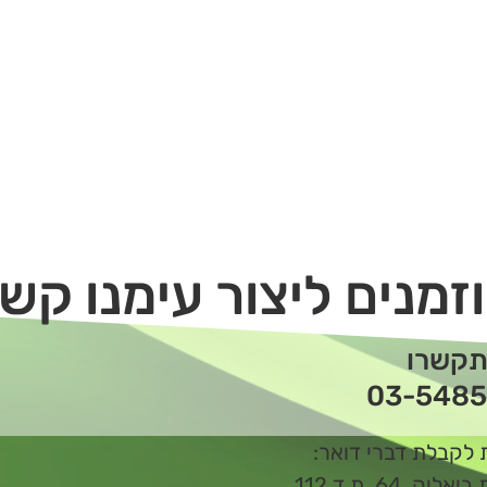
זמנים ליצור עימנו קש
תקשרו
03-5485
 לקבלת דברי דואר:
ליק 64 ת.ד 112