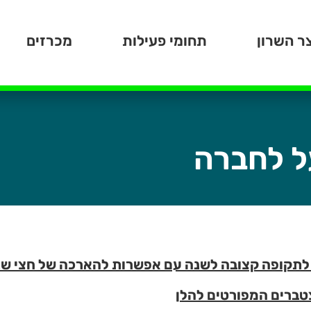
ר השרון
תחומי פעילות
מכרזים
ל לחברה
לתקופה קצובה לשנה עם אפשרות להארכה של חצי ש
צטברים המפורטים להלן