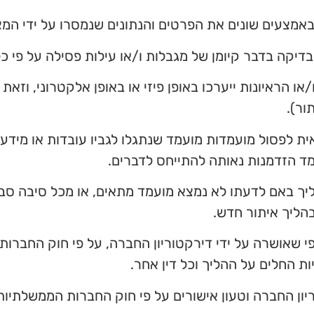
מצעים שונים את הפרטים והנתונים שנמסרו על ידי המצ
קה בדבר קיומן של מגבלות ו/או עילות פסילה על פי כל 
או הראיונות ייערכו באופן פיזי או באופן אלקטרוני, וזא
ור).
ת לפסול מועמדות מועמד שנתגלו לגביו עובדות או מידע
ד הזדמנות נאותה להתייחס לדברים.
ליך באם לדעתו לא נמצא מועמד מתאים, או מכל סיבה סב
הליך איתור חדש.
י שאושרה על ידי דירקטוריון החברה, על פי חוק החברות
יון החברה וטעון אישורים על פי חוק החברות הממשלתיות, תש