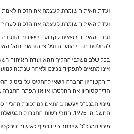
ועדת האיתור שומרת לעצמה את הזכות לאמת בא
ועדת האיתור שומרת לעצמה את הזכות לערוך בדי
ועדת האיתור רשאית לקבוע כי ישיבות הוועדה ו/
להחלטת חברי הוועדה ועל פי הוראות נוהל האית
בכל שלב משלבי ההליך תהא ועדת האיתור רשאי
אינו מתאים לתפקיד בגינם ולאחר שנתנה למועמ
דירקטוריון החברה רשאי להחליט על ביטול הה
הדירקטוריון את החלטתו או אז תפתח החברה ב
מינוי המנכ"ל ייעשה בהתאם למתכונת ההליך כפ
התשל"ה-1975, חוזרי רשות החברות הממשלתיות החלים על ההליך וכל דין אחר.
מינוי המנכ"ל שייבחר הינו כפוף לאישור דירקטור