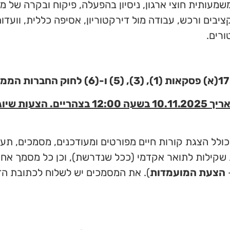
שמעותית חוצי ארגון, ניסיון בהפעלה, פיקוח ובקרה של מיק
יבים ורכש, עבודה מול דירקטוריון, אסיפה כללית, וועדות 
ורים.
המועד האחרון להגשת מועמדות הינו עד לתאריך 1.2025
 הצגת קורות חיים מפורטים ומעודכנים, מסמכים, תעוד
שקילות לתואר אקדמי (ככל שנדרשת), וכן כל מסמך אחר
–
הצעת המועמדות
). את המסמכים יש לשלוח לכתובת הד