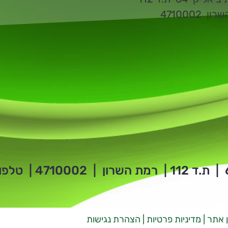
ן 4710002
 אתר
| מ
דיניות פרטיות
|
הצהרת נגישות