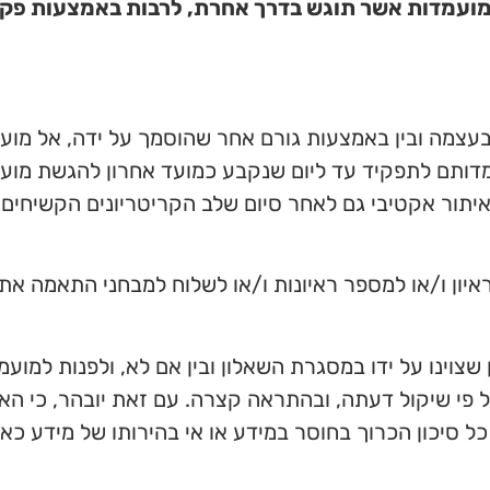
 מועמדות אשר תוגש בדרך אחרת, לרבות באמצעות פקס
בעצמה ובין באמצעות גורם אחר שהוסמך על ידה, אל מועמ
דותם לתפקיד עד ליום שנקבע כמועד אחרון להגשת מועמדו
תור אקטיבי גם לאחר סיום שלב הקריטריונים הקשיחים ו
יון ו/או למספר ראיונות ו/או לשלוח למבחני התאמה את 
צוינו על ידו במסגרת השאלון ובין אם לא, ולפנות למועמ
 פי שיקול דעתה, ובהתראה קצרה. עם זאת יובהר, כי הא
ל סיכון הכרוך בחוסר במידע או אי בהירותו של מידע כא