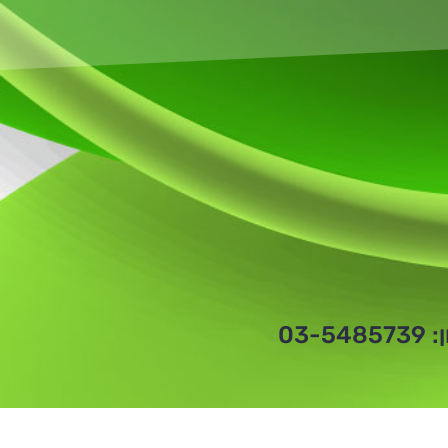
03-5485739